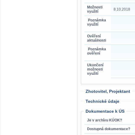
Možnosti
8.10.2018
využití
Poznámka
využití
Ověření
aktuálnosti
Poznámka
ověření
Ukončení
možnosti
využití
Zhotovitel, Projektant
Technické údaje
Dokumentace k ÚS
Je v archívu KÚOK?
Dostupná dokumentace?