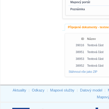
Mapový portál
Poznámka
Připojené dokumenty - textov
ID
Název
39016
Textová část
38951
Textová část
38953
Textová část
38952
Textová část
Stáhnout vše jako ZIP
Aktuality
Odkazy
Mapové služby
Datový model
|
|
|
|
Mapový