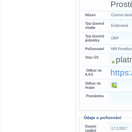
Prost
Název
Územní studi
Typ územní
Evidovaná
studie
Typ územní
ORP
jednotky
Pořizovatel
MM Prostějo
plat
Stav ÚS
https
Odkaz na
ILAS
Odkaz na
mapu
Poznámka
Údaje o pořizování
Datum
17.2.2017
zadání