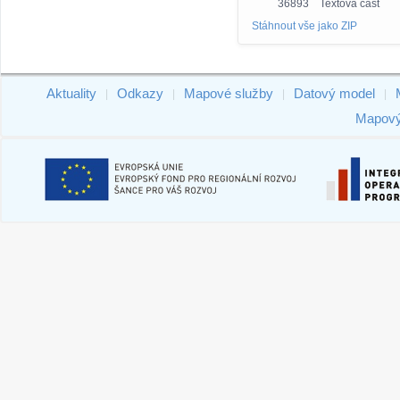
36893
Textová část
Stáhnout vše jako ZIP
Aktuality
Odkazy
Mapové služby
Datový model
|
|
|
|
Mapový