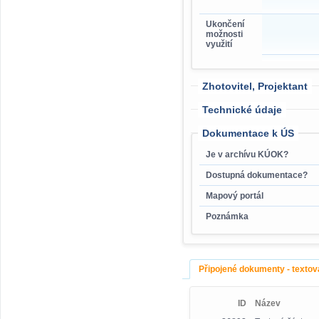
Ukončení
možnosti
využití
Zhotovitel, Projektant
Technické údaje
Dokumentace k ÚS
Je v archívu KÚOK?
Dostupná dokumentace?
Mapový portál
Poznámka
Připojené dokumenty - textov
ID
Název