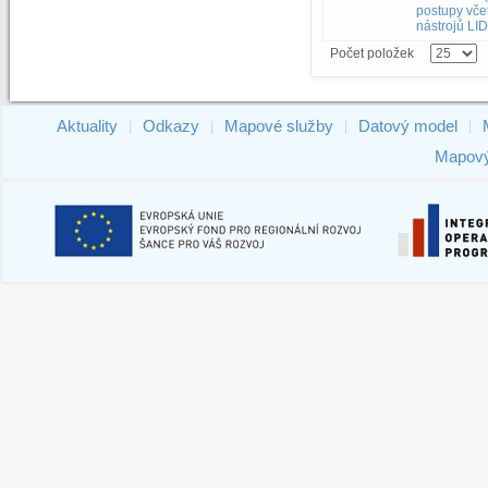
postupy vče
nástrojů LI
Počet položek
Aktuality
Odkazy
Mapové služby
Datový model
|
|
|
|
Mapový