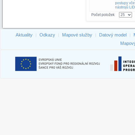
postupy vče
nástrojů LI
Počet položek
Aktuality
Odkazy
Mapové služby
Datový model
|
|
|
|
Mapový