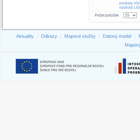
postupy vče
nástrojů LI
Počet položek
Aktuality
Odkazy
Mapové služby
Datový model
|
|
|
|
Mapový