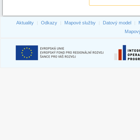
Aktuality
Odkazy
Mapové služby
Datový model
|
|
|
|
Mapový