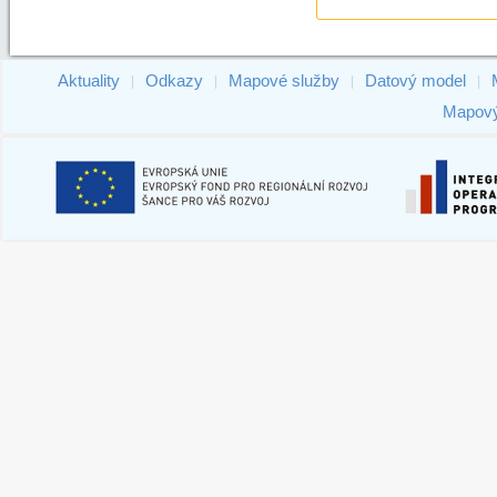
Aktuality
Odkazy
Mapové služby
Datový model
|
|
|
|
Mapový