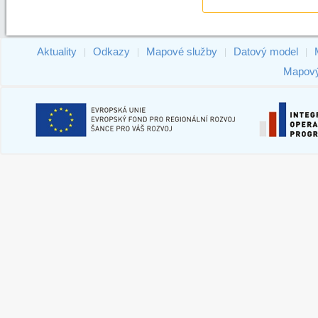
Aktuality
Odkazy
Mapové služby
Datový model
|
|
|
|
Mapový