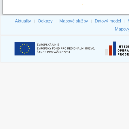
Aktuality
Odkazy
Mapové služby
Datový model
|
|
|
|
Mapový