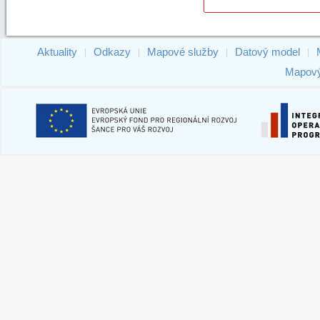
Aktuality
Odkazy
Mapové služby
Datový model
|
|
|
|
Mapový