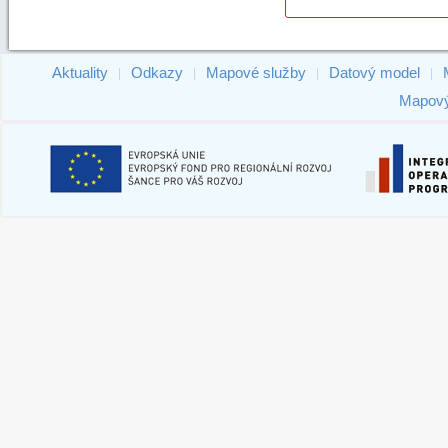
Aktuality
Odkazy
Mapové služby
Datový model
|
|
|
|
Mapový