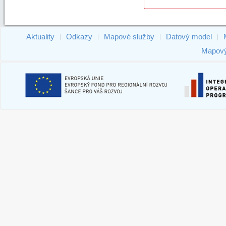
Aktuality
Odkazy
Mapové služby
Datový model
|
|
|
|
Mapový