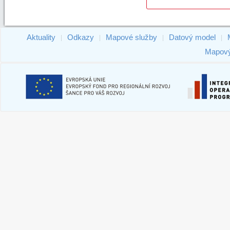
Aktuality
Odkazy
Mapové služby
Datový model
|
|
|
|
Mapový