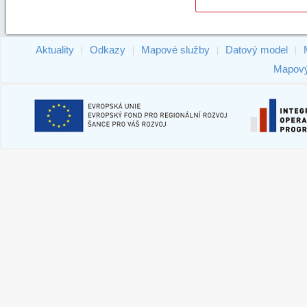
Aktuality
Odkazy
Mapové služby
Datový model
|
|
|
|
Mapový