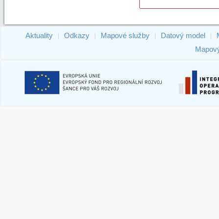
Aktuality
Odkazy
Mapové služby
Datový model
|
|
|
|
Mapový