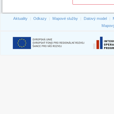
Aktuality
Odkazy
Mapové služby
Datový model
|
|
|
|
Mapový