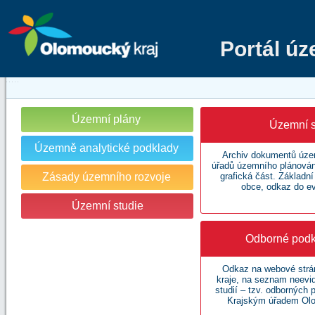
Portál ú
Územní plány
Územní s
Územně analytické podklady
Archiv dokumentů územ
úřadů územního plánování
Zásady územního rozvoje
grafická část. Základn
obce, odkaz do e
Územní studie
Odborné podk
Odkaz na webové str
kraje, na seznam neev
studií – tzv. odborných
Krajským úřadem Olo