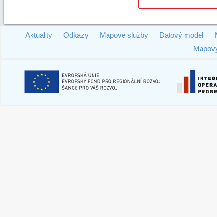
Aktuality
Odkazy
Mapové služby
Datový model
|
|
|
|
Mapový