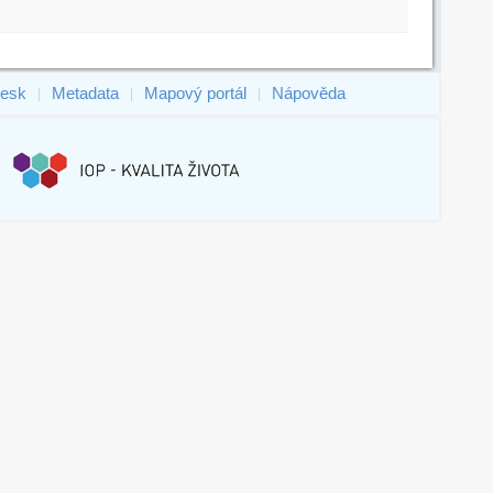
esk
Metadata
Mapový portál
Nápověda
|
|
|