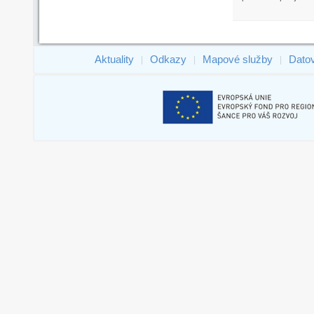
Aktuality
Odkazy
Mapové služby
Dato
|
|
|