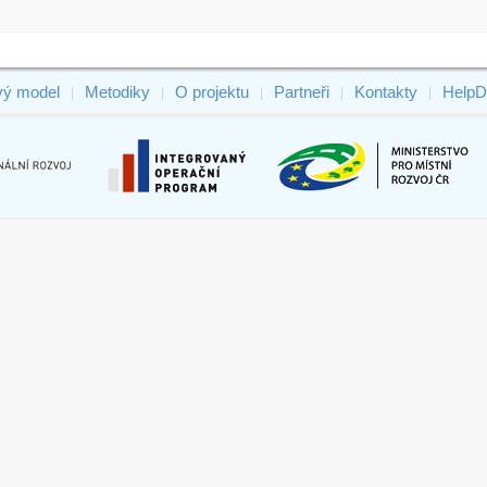
vý model
Metodiky
O projektu
Partneři
Kontakty
HelpD
|
|
|
|
|