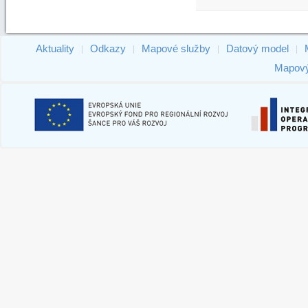
Aktuality
Odkazy
Mapové služby
Datový model
|
|
|
|
Mapový