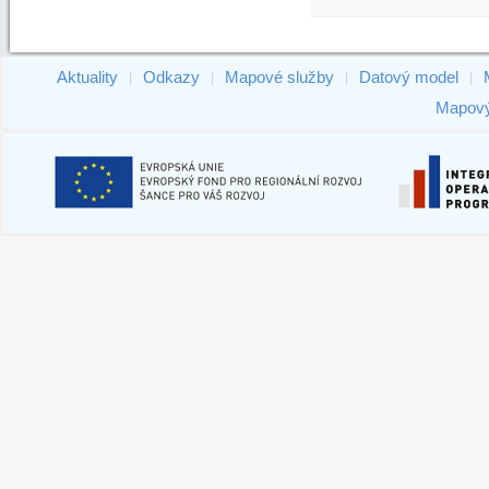
Aktuality
Odkazy
Mapové služby
Datový model
|
|
|
|
Mapový