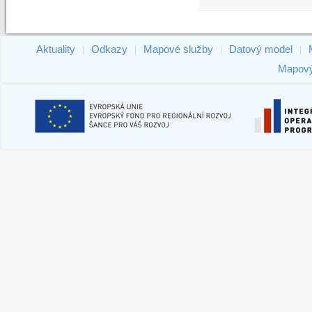
Aktuality
Odkazy
Mapové služby
Datový model
|
|
|
|
Mapový