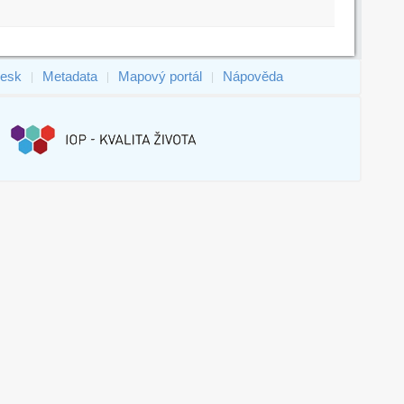
esk
Metadata
Mapový portál
Nápověda
|
|
|