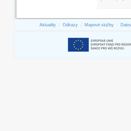
Aktuality
Odkazy
Mapové služby
Dato
|
|
|