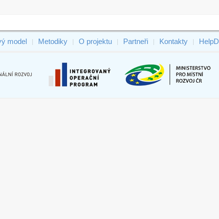
vý model
Metodiky
O projektu
Partneři
Kontakty
HelpD
|
|
|
|
|