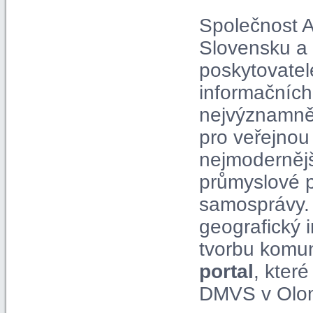
Společnost A
Slovensku a 
poskytovatel
informačních
nejvýznamně
pro veřejnou
nejmodernější
průmyslové p
samosprávy. 
geografický 
tvorbu komun
portal
, kter
DMVS v Olom