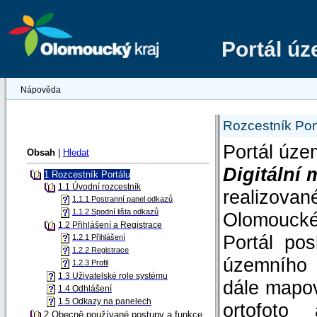
Portál ú
Nápověda