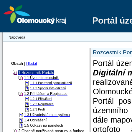
Portál ú
Nápověda