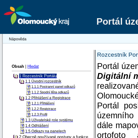
Portál ú
Nápověda