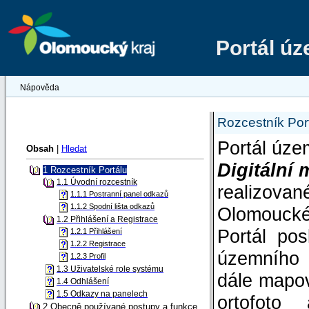
Portál ú
Nápověda