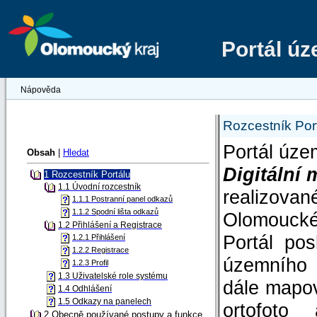
Portál ú
Nápověda