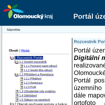
Portál ú
Nápověda