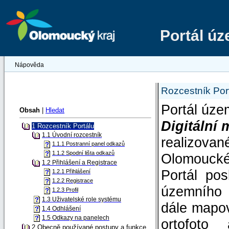
Portál ú
Nápověda