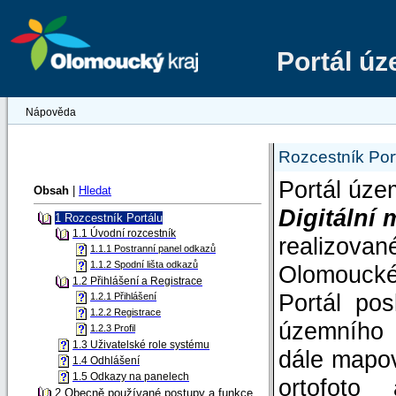
Portál ú
Nápověda