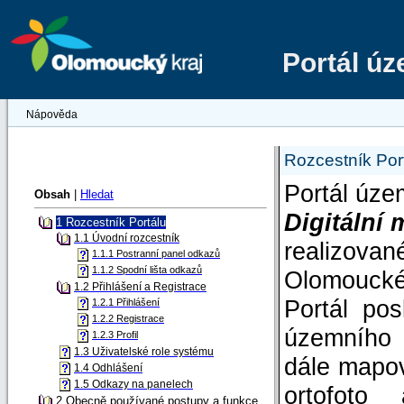
Portál ú
Nápověda