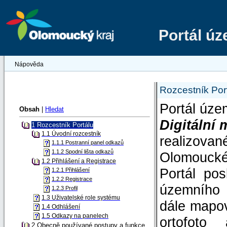
Portál ú
Nápověda