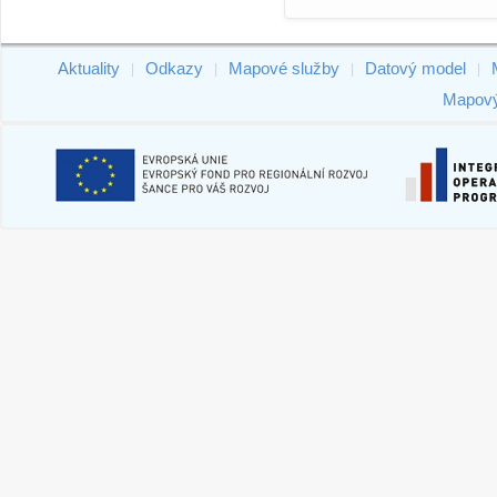
Aktuality
Odkazy
Mapové služby
Datový model
|
|
|
|
Mapový