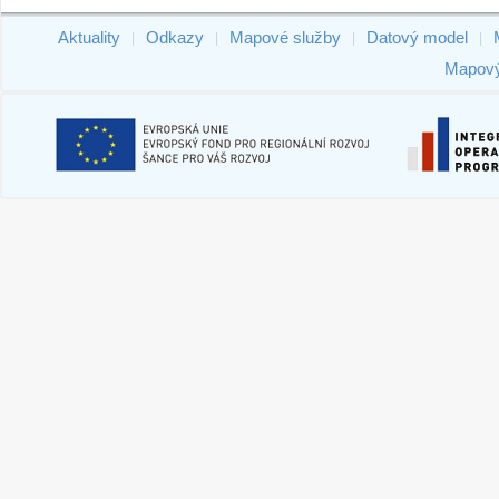
Aktuality
Odkazy
Mapové služby
Datový model
|
|
|
|
Mapový