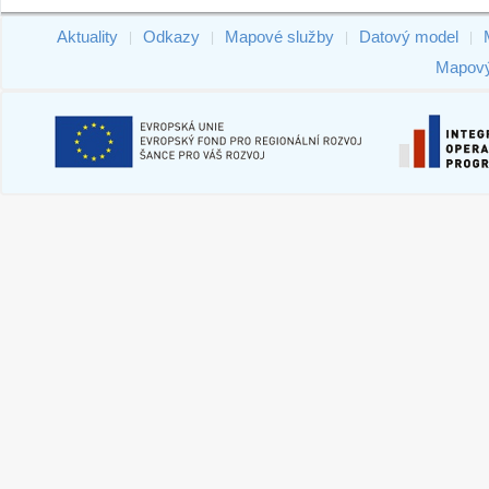
Aktuality
Odkazy
Mapové služby
Datový model
|
|
|
|
Mapový