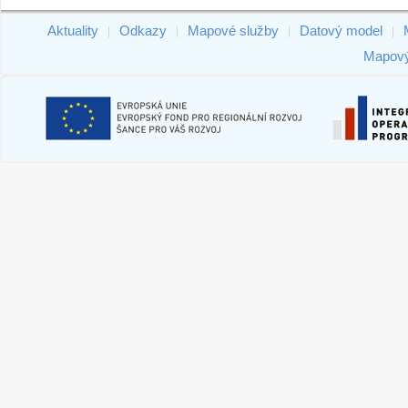
Aktuality
Odkazy
Mapové služby
Datový model
|
|
|
|
Mapový