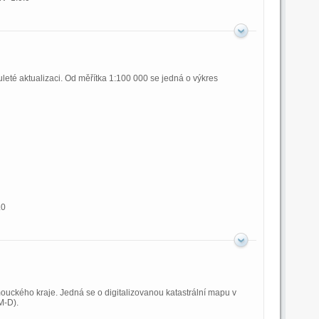
leté aktualizaci. Od měřítka 1:100 000 se jedná o výkres
.0
ouckého kraje. Jedná se o digitalizovanou katastrální mapu v
M-D).