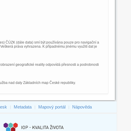
) ČÚZK (dále data) smí být používána pouze pro navigační a
Veškerá práva vyhrazena. K případnému jinému využití dat je
obrazení geografické reality odpovídá přesnosti a podrobnosti
služba nad daty Základních map České republiky.
esk
Metadata
Mapový portál
Nápověda
|
|
|