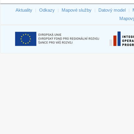
Aktuality
Odkazy
Mapové služby
Datový model
|
|
|
|
Mapový