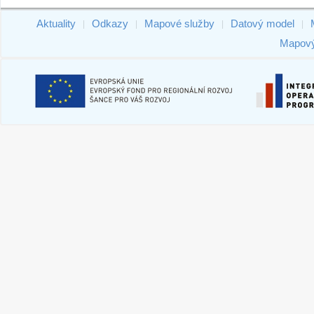
Aktuality
Odkazy
Mapové služby
Datový model
|
|
|
|
Mapový