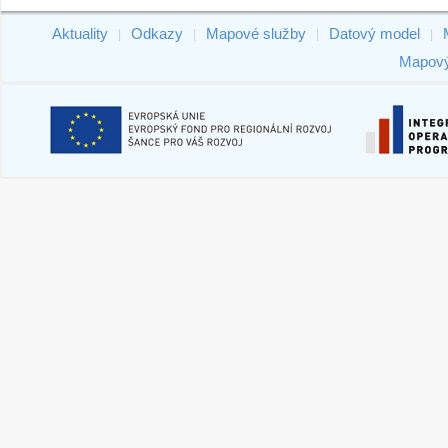
Aktuality
Odkazy
Mapové služby
Datový model
|
|
|
|
Mapový