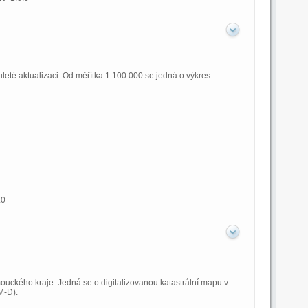
leté aktualizaci. Od měřítka 1:100 000 se jedná o výkres
.0
ouckého kraje. Jedná se o digitalizovanou katastrální mapu v
M-D).