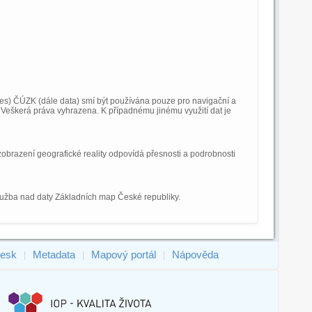
) ČÚZK (dále data) smí být používána pouze pro navigační a
Veškerá práva vyhrazena. K případnému jinému využití dat je
obrazení geografické reality odpovídá přesnosti a podrobnosti
služba nad daty Základních map České republiky.
esk
Metadata
Mapový portál
Nápověda
|
|
|