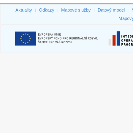
Aktuality
Odkazy
Mapové služby
Datový model
|
|
|
|
Mapový