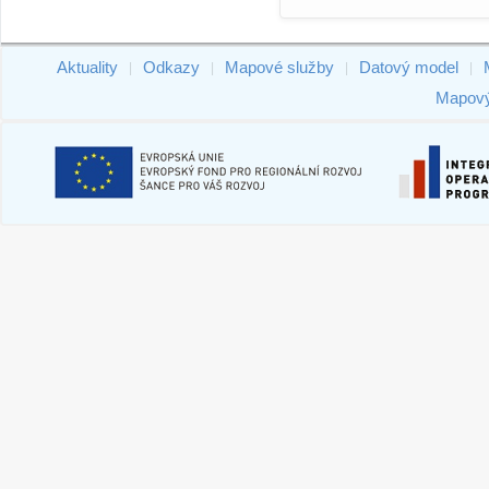
Aktuality
Odkazy
Mapové služby
Datový model
|
|
|
|
Mapový