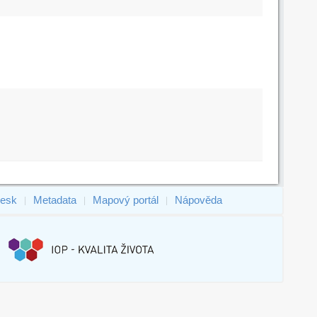
esk
Metadata
Mapový portál
Nápověda
|
|
|