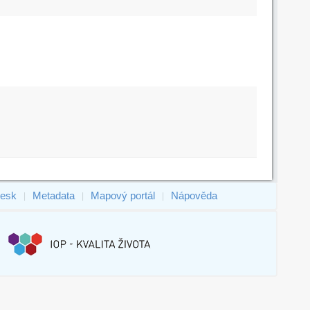
esk
Metadata
Mapový portál
Nápověda
|
|
|