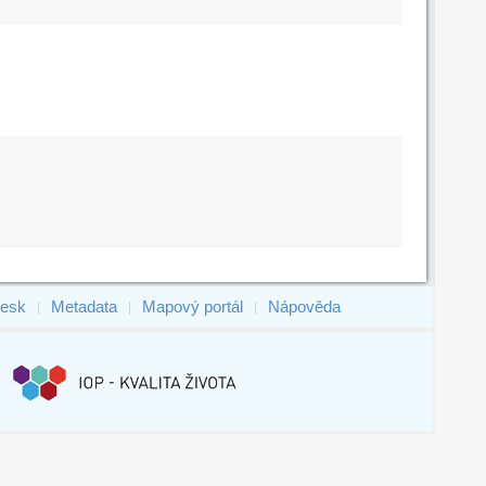
esk
Metadata
Mapový portál
Nápověda
|
|
|