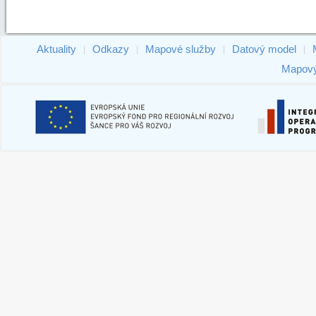
Aktuality
Odkazy
Mapové služby
Datový model
|
|
|
|
Mapový