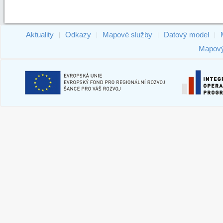
Aktuality
Odkazy
Mapové služby
Datový model
|
|
|
|
Mapový