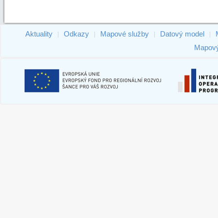
Aktuality
Odkazy
Mapové služby
Datový model
|
|
|
|
Mapový